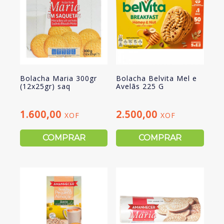
Bolacha Maria 300gr
Bolacha Belvita Mel e
(12x25gr) saq
Avelãs 225 G
1.600,00
2.500,00
XOF
XOF
COMPRAR
COMPRAR