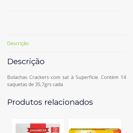
com
Sal
500GR
Descrição
Descrição
Bolachas Crackers com sal à Superfície. Contém 14
saquetas de 35,7grs cada
Produtos relacionados