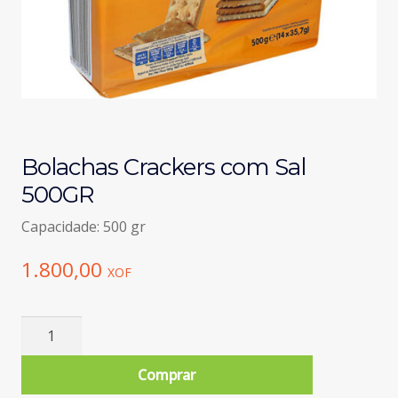
Bolachas Crackers com Sal
500GR
Capacidade: 500 gr
1.800,00
XOF
Quantidade
de
Bolachas
Comprar
Crackers