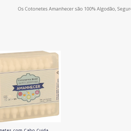
Os Cotonetes Amanhecer são 100% Algodão, Seguro
netes com Cabo Cuida