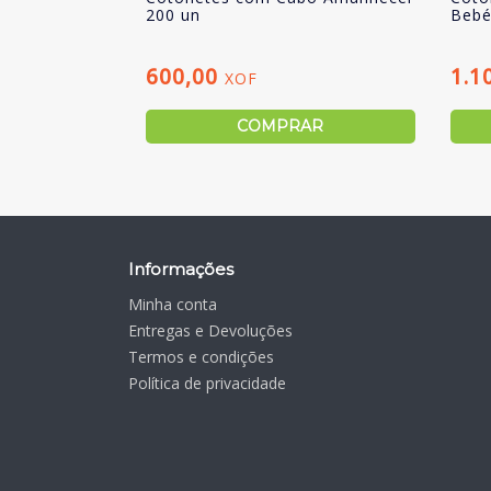
200 un
Bebé
600,00
1.1
XOF
COMPRAR
Informações
Minha conta
Entregas e Devoluções
Termos e condições
Política de privacidade