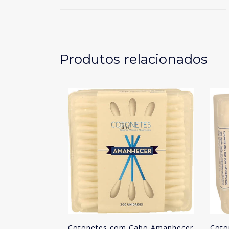
Produtos relacionados
Cotonetes com Cabo Amanhecer
Coto