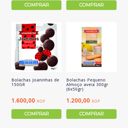
COMPRAR
COMPRAR
Bolachas Joaninhas de
Bolachas Pequeno
150GR
Almoço aveia 300gr
(6x50gr)
1.600,00
1.200,00
XOF
XOF
COMPRAR
COMPRAR