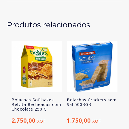
Canela
250GR
Produtos relacionados
Bolachas Softbakes
Bolachas Crackers sem
Belvita Recheadas com
Sal 500RGR
Chocolate 250 G
2.750,00
1.750,00
XOF
XOF