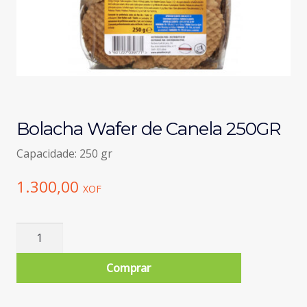
Bolacha Wafer de Canela 250GR
Capacidade: 250 gr
1.300,00
XOF
Quantidade
de
Bolacha
Comprar
Wafer
de