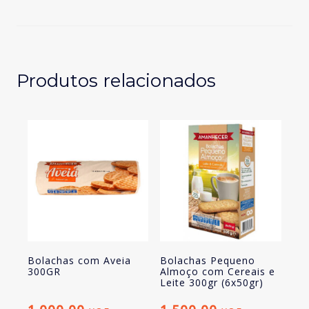
800GR
(4x200g)
Produtos relacionados
Bolachas com Aveia
Bolachas Pequeno
300GR
Almoço com Cereais e
Leite 300gr (6x50gr)