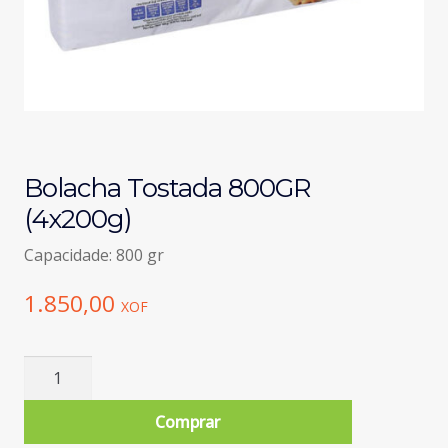
Bolacha Tostada 800GR
(4x200g)
Capacidade: 800 gr
1.850,00
XOF
Quantidade
de
Bolacha
Comprar
Tostada