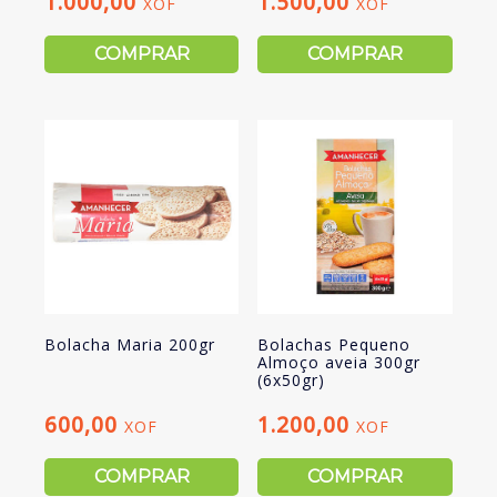
1.000,00
1.500,00
XOF
XOF
COMPRAR
COMPRAR
Bolacha Maria 200gr
Bolachas Pequeno
Almoço aveia 300gr
(6x50gr)
600,00
1.200,00
XOF
XOF
COMPRAR
COMPRAR