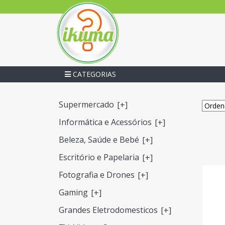
CATEGORIAS
Supermercado
[+]
Informática e Acessórios
[+]
Beleza, Saúde e Bebé
[+]
Escritório e Papelaria
[+]
Fotografia e Drones
[+]
Gaming
[+]
Grandes Eletrodomesticos
[+]