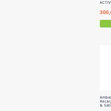
ACTIV
300
Ambie
Recar
& Sat