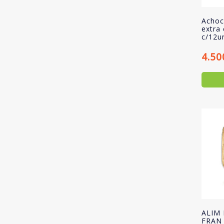
Achoc
extra
c/12u
4.50
ALIM
FRAN