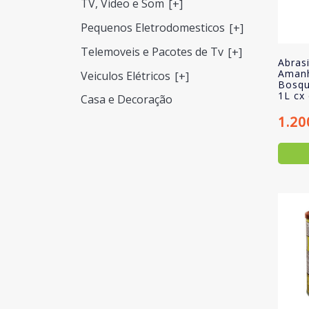
TV, Video e Som
[+]
Pequenos Eletrodomesticos
[+]
Telemoveis e Pacotes de Tv
[+]
Abrasi
Aman
Veiculos Elétricos
[+]
Bosqu
1L cx
Casa e Decoração
1.20