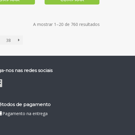
A mostrar 1–20 de 760 resultados
38
ga-nos nas redes sociais
todos de pagamento
Pagamento na entrega