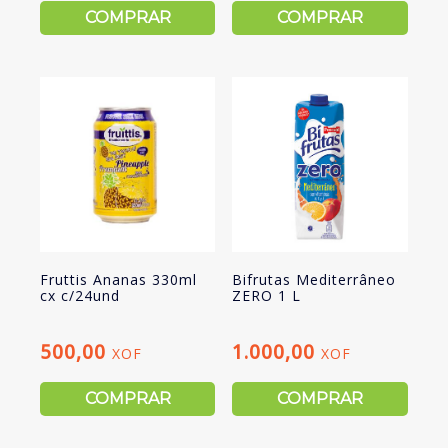
COMPRAR
COMPRAR
Fruttis Ananas 330ml
Bifrutas Mediterrâneo
cx c/24und
ZERO 1 L
500,00
1.000,00
XOF
XOF
COMPRAR
COMPRAR