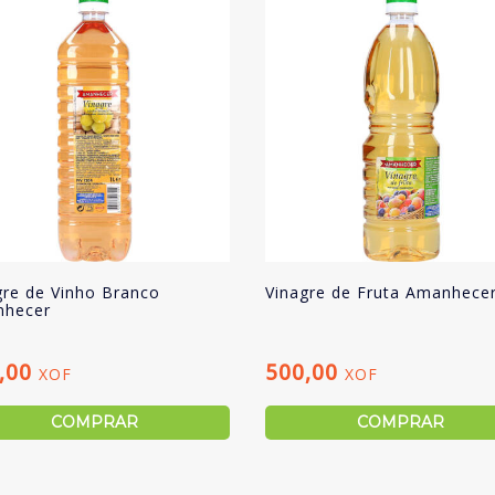
gre de Vinho Branco
Vinagre de Fruta Amanhece
hecer
,00
500,00
XOF
XOF
COMPRAR
COMPRAR