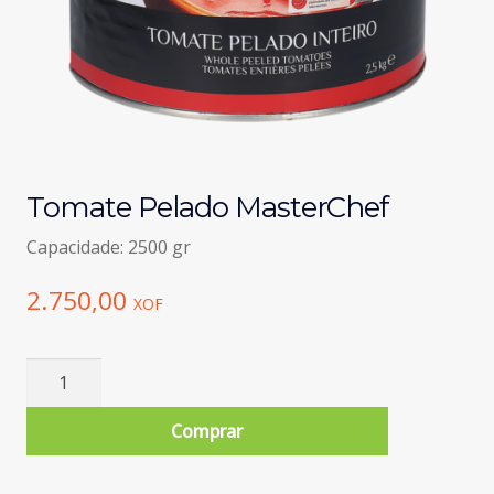
Tomate Pelado MasterChef
Capacidade: 2500 gr
2.750,00
XOF
Quantidade
de
Tomate
Comprar
Pelado
MasterChef