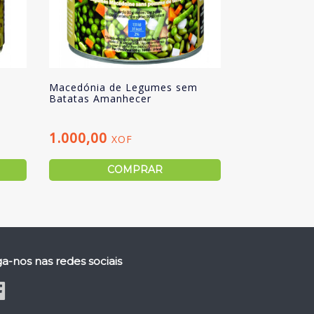
Macedónia de Legumes sem
Batatas Amanhecer
1.000,00
XOF
COMPRAR
ga-nos nas redes sociais