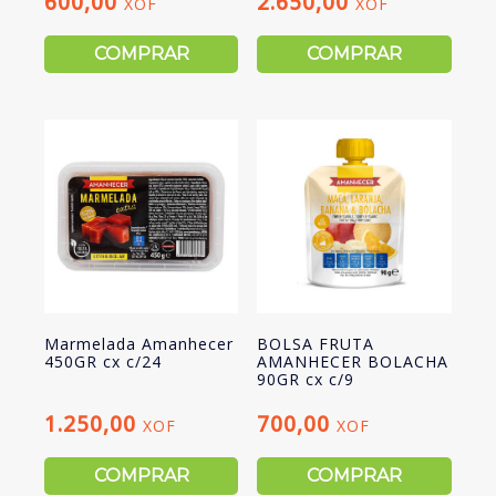
600,00
2.650,00
XOF
XOF
COMPRAR
COMPRAR
Marmelada Amanhecer
BOLSA FRUTA
450GR cx c/24
AMANHECER BOLACHA
90GR cx c/9
1.250,00
700,00
XOF
XOF
COMPRAR
COMPRAR