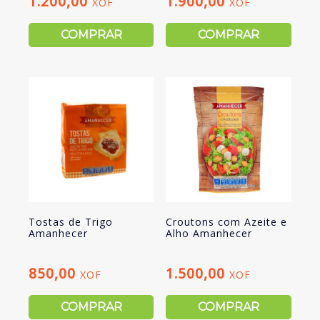
1.200,00
1.900,00
XOF
XOF
COMPRAR
COMPRAR
Tostas de Trigo
Croutons com Azeite e
Amanhecer
Alho Amanhecer
850,00
1.500,00
XOF
XOF
COMPRAR
COMPRAR