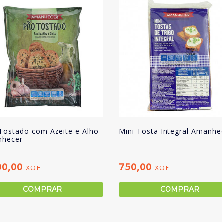
Tostado com Azeite e Alho
Mini Tosta Integral Amanhe
hecer
00,00
750,00
XOF
XOF
COMPRAR
COMPRAR