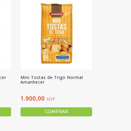
cer
Mini Tostas de Trigo Normal
Amanhecer
1.900,00
XOF
COMPRAR