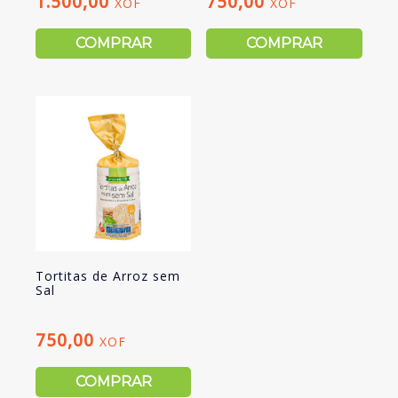
1.500,00
750,00
XOF
XOF
COMPRAR
COMPRAR
Tortitas de Arroz sem
Sal
750,00
XOF
COMPRAR