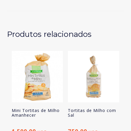
de
Milho
Amanhecer
Produtos relacionados
Mini Tortitas de Milho
Tortitas de Milho com
Amanhecer
Sal