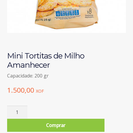
Mini Tortitas de Milho
Amanhecer
Capacidade: 200 gr
1.500,00
XOF
Quantidade
de
Mini
Comprar
Tortitas