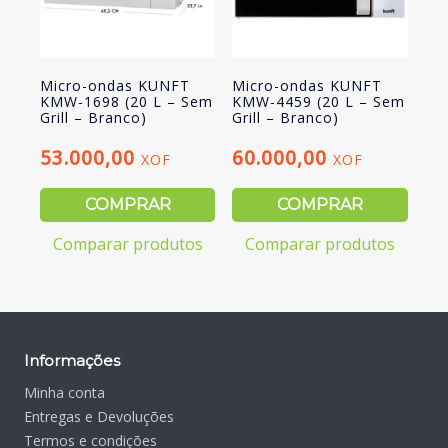
Micro-ondas KUNFT
Micro-ondas KUNFT
KMW-1698 (20 L – Sem
KMW-4459 (20 L – Sem
Grill – Branco)
Grill – Branco)
53.000,00
60.000,00
XOF
XOF
COMPRAR
COMPRAR
Comparar produtos
Comparar produtos
Informações
Minha conta
Entregas e Devoluções
Termos e condições