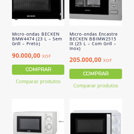
Micro-ondas BECKEN
Micro-ondas Encastre
BMW4474 (23 L – Sem
BECKEN BBIMW2515
Grill – Preto)
IX (25 L – Com Grill –
Inox)
90.000,00
XOF
205.000,00
XOF
COMPRAR
COMPRAR
Comparar produtos
Comparar produtos