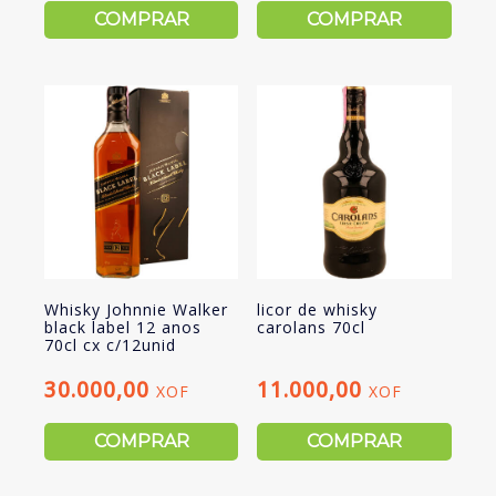
COMPRAR
COMPRAR
Whisky Johnnie Walker
licor de whisky
black label 12 anos
carolans 70cl
70cl cx c/12unid
30.000,00
11.000,00
XOF
XOF
COMPRAR
COMPRAR