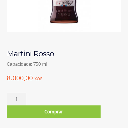
Martini Rosso
Capacidade: 750 ml
8.000,00
XOF
Quantidade
de
Martini
Comprar
Rosso