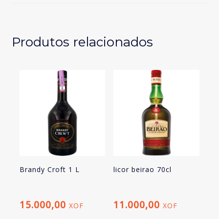
Produtos relacionados
Brandy Croft 1 L
licor beirao 70cl
15.000,00
11.000,00
XOF
XOF