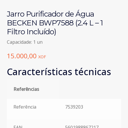
Jarro Purificador de Água
BECKEN BWP7588 (2.4 L – 1
Filtro Incluído)
Capacidade: 1 un
15.000,00
XOF
Características técnicas
Referências
Referências
Referência
7539203
EAN
5601988867217