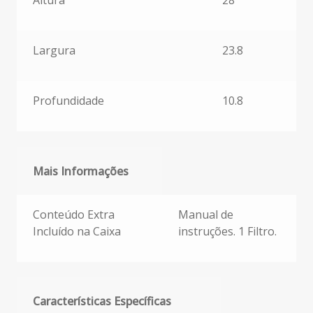
Altura
28
Largura
23.8
Profundidade
10.8
Mais Informações
Mais Informações
Conteúdo Extra
Manual de
Incluído na Caixa
instruções. 1 Filtro.
Características Específicas