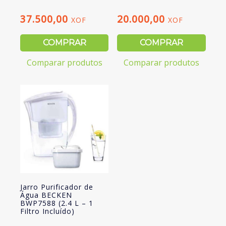
37.500,00
20.000,00
XOF
XOF
COMPRAR
COMPRAR
Comparar produtos
Comparar produtos
Jarro Purificador de
Água BECKEN
BWP7588 (2.4 L – 1
Filtro Incluído)