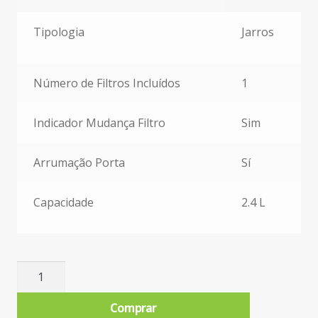
Características Específicas
Tipologia
Jarros
Número de Filtros Incluídos
1
Indicador Mudança Filtro
Sim
Arrumação Porta
Sí
Capacidade
2.4 L
Quantidade
de
Jarro
Comprar