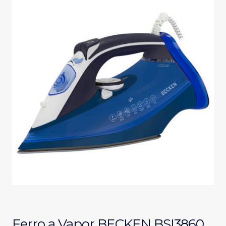
Ferro a Vapor BECKEN BSI3860