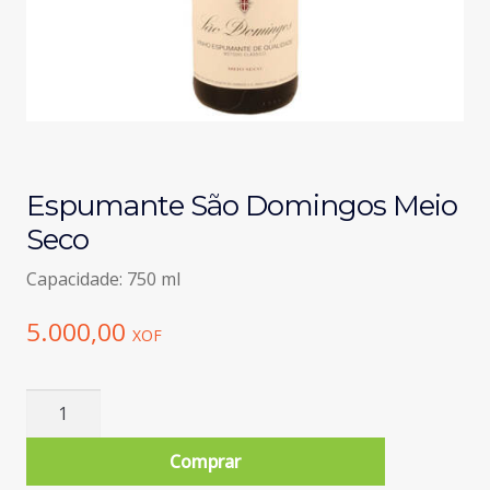
Espumante São Domingos Meio
Seco
Capacidade: 750 ml
5.000,00
XOF
Quantidade
de
Espumante
Comprar
São