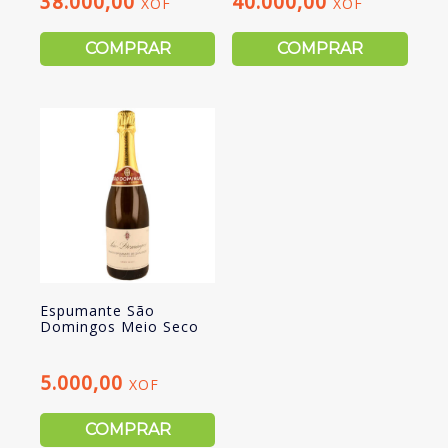
38.000,00
40.000,00
XOF
XOF
COMPRAR
COMPRAR
Espumante São
Domingos Meio Seco
5.000,00
XOF
COMPRAR