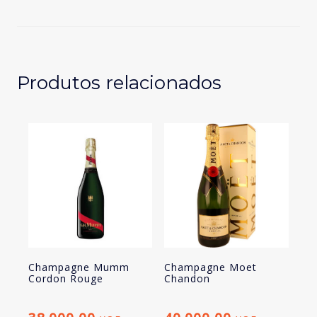
Domingos
Meio
Seco
Produtos relacionados
Champagne Mumm
Champagne Moet
Cordon Rouge
Chandon