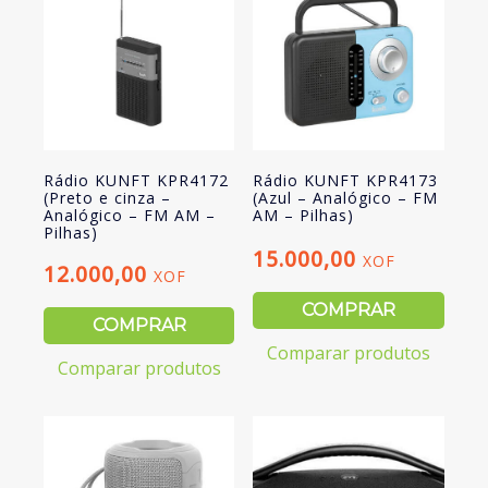
Rádio KUNFT KPR4172
Rádio KUNFT KPR4173
(Preto e cinza –
(Azul – Analógico – FM
Analógico – FM AM –
AM – Pilhas)
Pilhas)
15.000,00
XOF
12.000,00
XOF
COMPRAR
COMPRAR
Comparar produtos
Comparar produtos