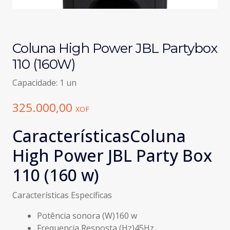
Coluna High Power JBL Partybox
110 (160W)
Capacidade: 1 un
325.000,00
XOF
Características
Coluna
High Power JBL Party Box
110 (160 w)
Características Específicas
Potência sonora (W)
160 w
Frequencia Resposta (Hz)
45Hz