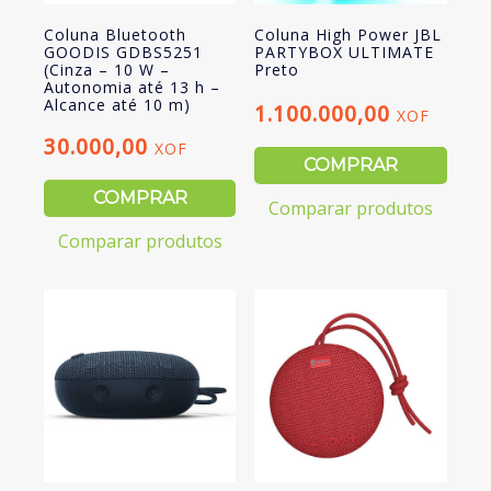
m)
Coluna Bluetooth
Coluna High Power JBL
GOODIS GDBS5251
PARTYBOX ULTIMATE
(Cinza – 10 W –
Preto
Autonomia até 13 h –
Alcance até 10 m)
1.100.000,00
XOF
30.000,00
XOF
COMPRAR
COMPRAR
Comparar produtos
Comparar produtos