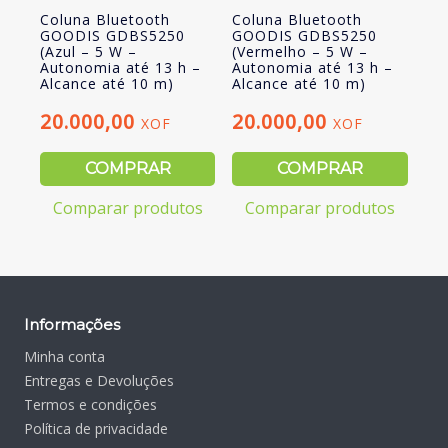
Coluna Bluetooth
Coluna Bluetooth
GOODIS GDBS5250
GOODIS GDBS5250
(Azul – 5 W –
(Vermelho – 5 W –
Autonomia até 13 h –
Autonomia até 13 h –
Alcance até 10 m)
Alcance até 10 m)
20.000,00
20.000,00
XOF
XOF
COMPRAR
COMPRAR
Comparar produtos
Comparar produtos
Informações
Minha conta
Entregas e Devoluções
Termos e condições
Política de privacidade