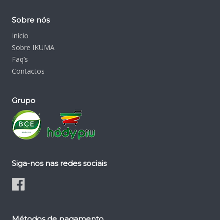
Sobre nós
Início
Sobre IKUMA
Faq’s
Contactos
Grupo
Siga-nos nas redes sociais
Métodos de pagamento