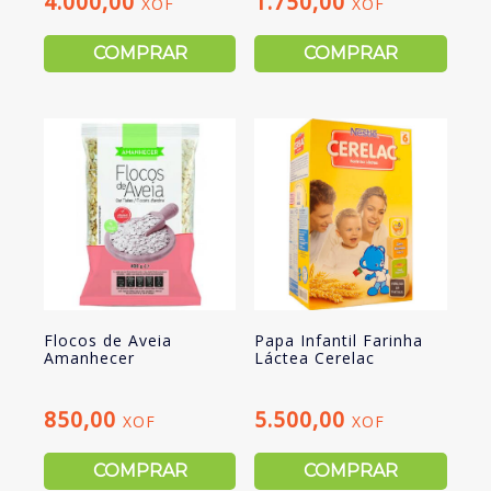
4.000,00
1.750,00
XOF
XOF
COMPRAR
COMPRAR
Flocos de Aveia
Papa Infantil Farinha
Amanhecer
Láctea Cerelac
850,00
5.500,00
XOF
XOF
COMPRAR
COMPRAR