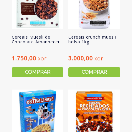
Cereais Muesli de
Cereais crunch muesli
Chocolate Amanhecer
bolsa 1kg
1.750,00
3.000,00
XOF
XOF
COMPRAR
COMPRAR