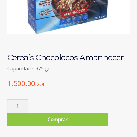
Cereais Chocolocos Amanhecer
Capacidade: 375 gr
1.500,00
XOF
Quantidade
de
Cereais
Comprar
Chocolocos
Amanhecer