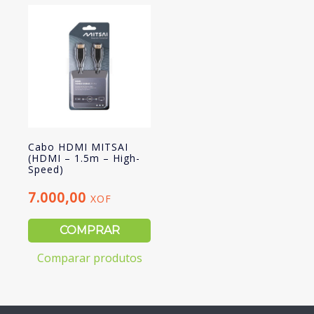
Cabo HDMI MITSAI
(HDMI – 1.5m – High-
Speed)
7.000,00
XOF
COMPRAR
Comparar produtos