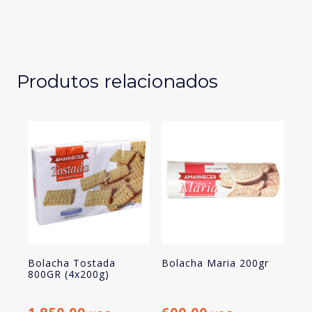
Almoço
aveia
300gr
(6x50gr)
Produtos relacionados
Bolacha Tostada
Bolacha Maria 200gr
800GR (4x200g)