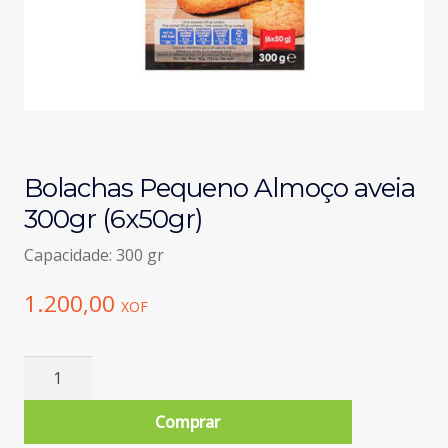
Bolachas Pequeno Almoço aveia
300gr (6x50gr)
Capacidade: 300 gr
1.200,00
XOF
Quantidade
de
Bolachas
Comprar
Pequeno