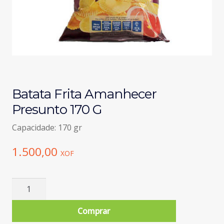
Batata Frita Amanhecer
Presunto 170 G
Capacidade: 170 gr
1.500,00
XOF
Quantidade
de
Batata
Comprar
Frita