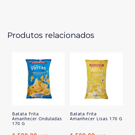
Amanhecer
Presunto
170
G
Produtos relacionados
Batata Frita
Batata Frita
Amanhecer Onduladas
Amanhecer Lisas 170 G
170 G