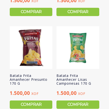
1.500,00
1.500,00
XOF
XOF
COMPRAR
COMPRAR
Batata Frita
Batata Frita
Amanhecer Presunto
Amanhecer Lisas
170 G
Camponesas 170 G
1.500,00
1.500,00
XOF
XOF
COMPRAR
COMPRAR