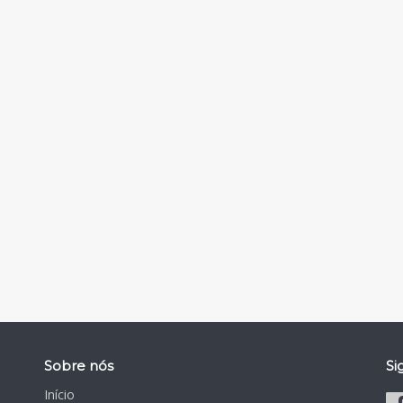
Sobre nós
Si
Início