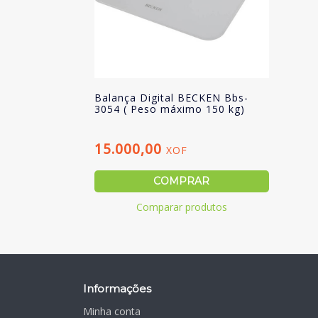
Balança Digital BECKEN Bbs-
3054 ( Peso máximo 150 kg)
15.000,00
XOF
COMPRAR
Comparar produtos
Informações
Minha conta