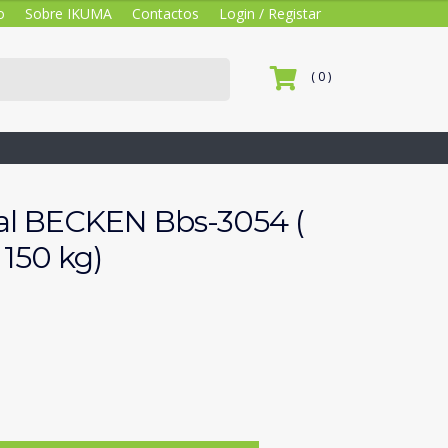
o
Sobre IKUMA
Contactos
Login / Registar
( 0 )
tal BECKEN Bbs-3054 (
150 kg)