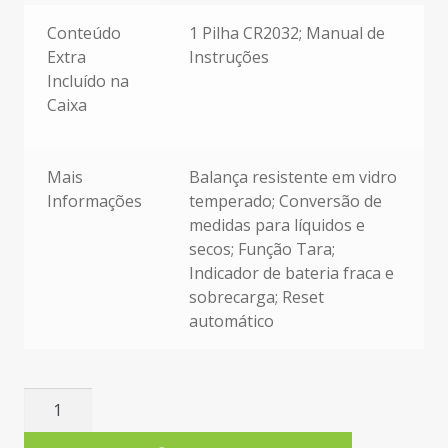
Mais informações
Conteúdo
1 Pilha CR2032; Manual de
Extra
Instruções
Incluído na
Caixa
Mais
Balança resistente em vidro
Informações
temperado; Conversão de
medidas para líquidos e
secos; Função Tara;
Indicador de bateria fraca e
sobrecarga; Reset
automático
Quantidade
de
Balança