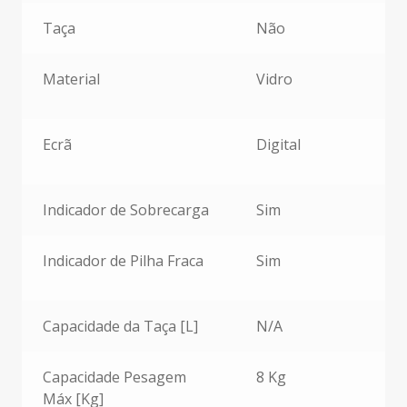
Taça
Não
Material
Vidro
Ecrã
Digital
Indicador de Sobrecarga
Sim
Indicador de Pilha Fraca
Sim
Capacidade da Taça [L]
N/A
Capacidade Pesagem
8 Kg
Máx [Kg]