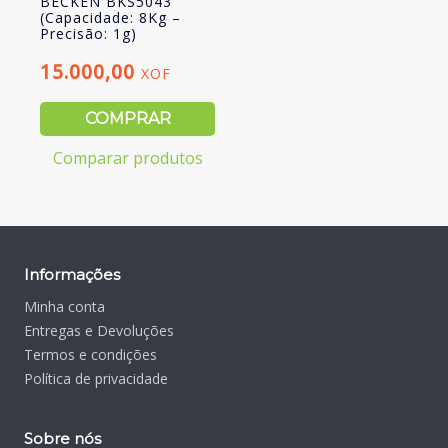
BECKEN BKS5043
(Capacidade: 8Kg –
Precisão: 1g)
15.000,00
XOF
COMPRAR
Comparar produtos
Informações
Minha conta
Entregas e Devoluções
Termos e condições
Política de privacidade
Sobre nós