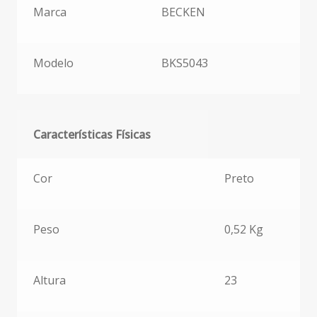
Marca
BECKEN
Modelo
BKS5043
Características Físicas
Características Físicas
Cor
Preto
Peso
0,52 Kg
Altura
23