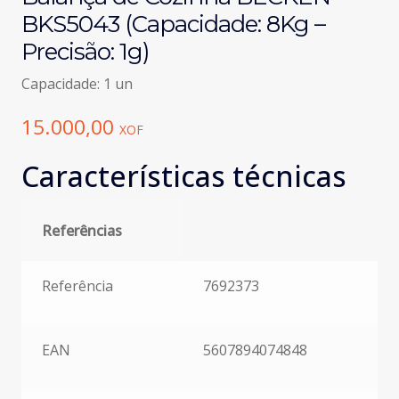
BKS5043 (Capacidade: 8Kg –
Precisão: 1g)
Capacidade: 1 un
15.000,00
XOF
Características técnicas
Referências
Referências
Referência
7692373
EAN
5607894074848