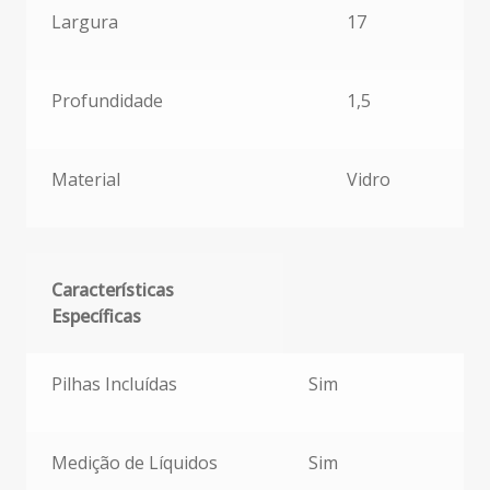
Largura
17
Profundidade
1,5
Material
Vidro
Características
Específicas
Características Específicas
Pilhas Incluídas
Sim
Medição de Líquidos
Sim