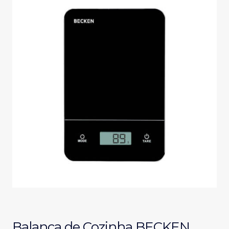
Balança de Cozinha BECKEN