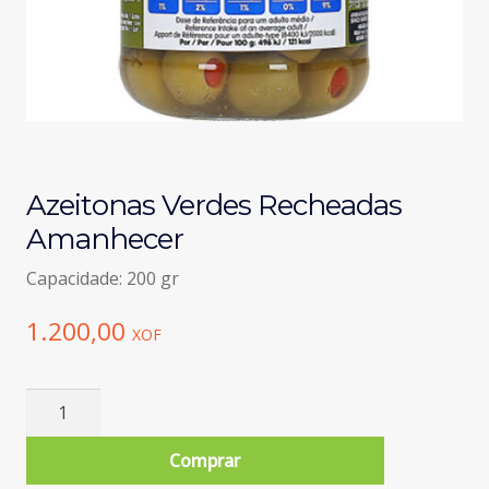
Azeitonas Verdes Recheadas
Amanhecer
Capacidade: 200 gr
1.200,00
XOF
Quantidade
de
Azeitonas
Comprar
Verdes