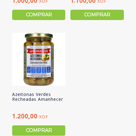
1.000,00
1.100,00
XOF
XOF
COMPRAR
COMPRAR
Azeitonas Verdes
Recheadas Amanhecer
1.200,00
XOF
COMPRAR