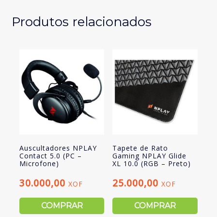
Microfone)
Produtos relacionados
Auscultadores NPLAY
Tapete de Rato
Contact 5.0 (PC –
Gaming NPLAY Glide
Microfone)
XL 10.0 (RGB – Preto)
30.000,00
25.000,00
XOF
XOF
COMPRAR
COMPRAR