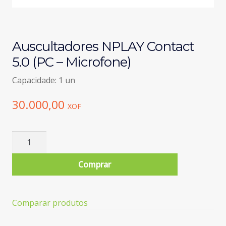
Auscultadores NPLAY Contact
5.0 (PC – Microfone)
Capacidade: 1 un
30.000,00
XOF
Quantidade
de
Auscultadores
Comprar
NPLAY
Contact
5.0
Comparar produtos
(PC
-