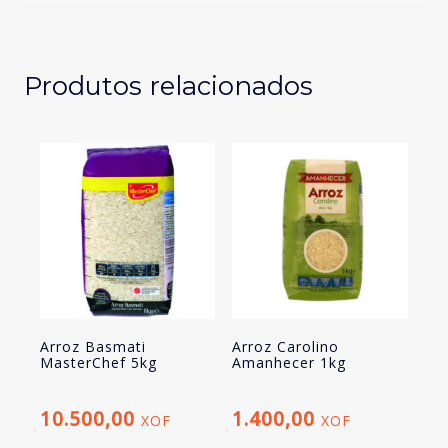
1kg
Produtos relacionados
Arroz Basmati
Arroz Carolino
MasterChef 5kg
Amanhecer 1kg
10.500,00
1.400,00
XOF
XOF