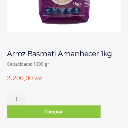
Arroz Basmati Amanhecer 1kg
Capacidade: 1000 gr
2.200,00
XOF
Quantidade
de
Arroz
Comprar
Basmati
Amanhecer