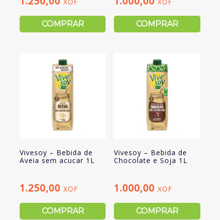
1.250,00
1.000,00
XOF
XOF
COMPRAR
COMPRAR
Vivesoy – Bebida de
Vivesoy – Bebida de
Aveia sem acucar 1L
Chocolate e Soja 1L
1.250,00
1.000,00
XOF
XOF
COMPRAR
COMPRAR