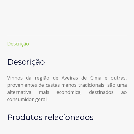
Branco
Tetrapak
1L
-
Alc.
11,5%
Descrição
vol.
Descrição
Vinhos da região de Aveiras de Cima e outras,
provenientes de castas menos tradicionais, são uma
alternativa mais económica, destinados ao
consumidor geral.
Produtos relacionados