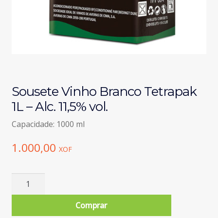
Sousete Vinho Branco Tetrapak
1L – Alc. 11,5% vol.
Capacidade: 1000 ml
1.000,00
XOF
Quantidade
de
Sousete
Comprar
Vinho