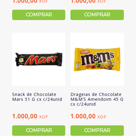
1.000,00
1.000,00
XOF
XOF
COMPRAR
COMPRAR
Snack de Chocolate
Drageias de Chocolate
Mars 51 G cx c/24unid
M&M’S Amendoim 45 G
cx c/24unid
1.000,00
1.000,00
XOF
XOF
COMPRAR
COMPRAR