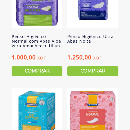
Penso Higiénico
Penso Higiénico Ultra
Normal com Abas Aloé
Abas Noite
Vera Amanhecer 16 un
1.000,00
1.250,00
XOF
XOF
COMPRAR
COMPRAR