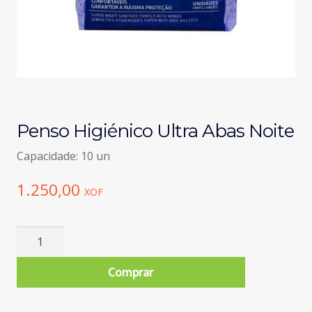
Penso Higiénico Ultra Abas Noite
Capacidade: 10 un
1.250,00
XOF
Quantidade
de
Penso
Comprar
Higiénico
Ultra