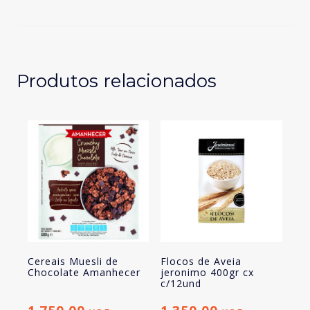
Farinha
Láctea
Amanhecer
Produtos relacionados
Cereais Muesli de
Flocos de Aveia
Chocolate Amanhecer
jeronimo 400gr cx
c/12und