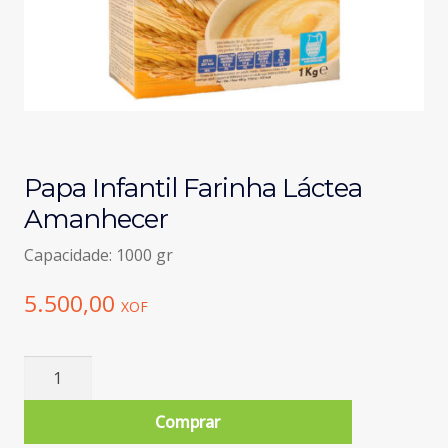
Papa Infantil Farinha Láctea
Amanhecer
Capacidade: 1000 gr
5.500,00
XOF
Quantidade
de
Papa
Comprar
Infantil