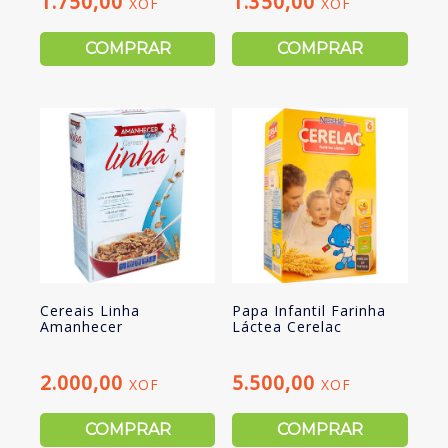
1.750,00
1.350,00
XOF
XOF
COMPRAR
COMPRAR
Cereais Linha
Papa Infantil Farinha
Amanhecer
Láctea Cerelac
2.000,00
5.500,00
XOF
XOF
COMPRAR
COMPRAR