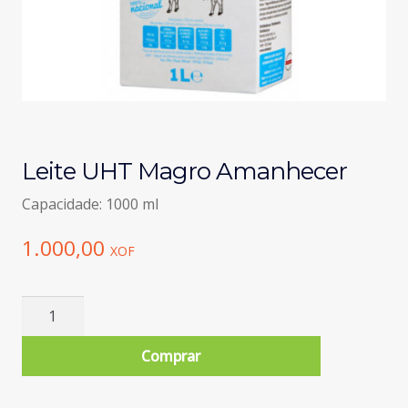
Leite UHT Magro Amanhecer
Capacidade: 1000 ml
1.000,00
XOF
Quantidade
de
Leite
Comprar
UHT
Magro