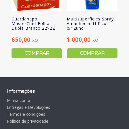
Guardanapo
Multisuperfícies Spray
MasterChef Folha
Amanhecer 1LT cx
Dupla Branco 22×22
c/12und
650,00
1.000,00
XOF
XOF
COMPRAR
COMPRAR
Informações
Minha conta
Entregas e Devoluções
Termos e condições
Política de privacidade