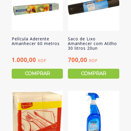
Película Aderente
Saco de Lixo
Amanhecer 60 metros
Amanhecer com Atilho
30 litros 20un
1.000,00
700,00
XOF
XOF
COMPRAR
COMPRAR