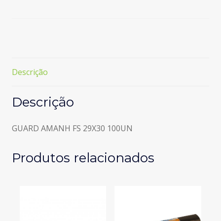
Brancos
Folha
Simples
29x30
Descrição
Descrição
GUARD AMANH FS 29X30 100UN
Produtos relacionados