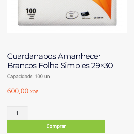
Guardanapos Amanhecer
Brancos Folha Simples 29×30
Capacidade: 100 un
600,00
XOF
Quantidade
de
Guardanapos
Comprar
Amanhecer