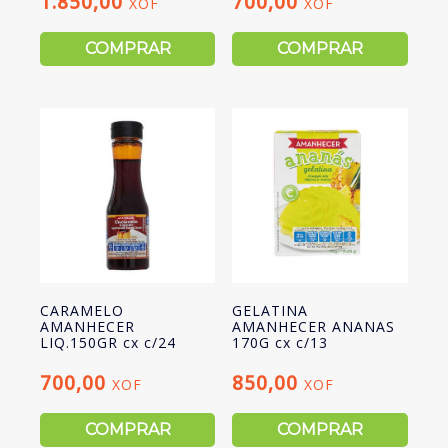
1.850,00
700,00
XOF
XOF
COMPRAR
COMPRAR
CARAMELO
GELATINA
AMANHECER
AMANHECER ANANAS
LIQ.150GR cx c/24
170G cx c/13
700,00
850,00
XOF
XOF
COMPRAR
COMPRAR