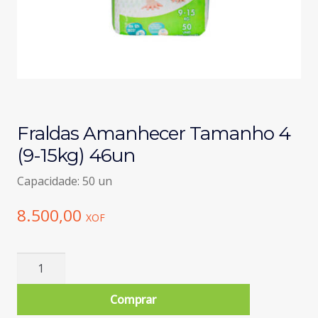
Fraldas Amanhecer Tamanho 4
(9-15kg) 46un
Capacidade: 50 un
8.500,00
XOF
Quantidade
de
Fraldas
Comprar
Amanhecer