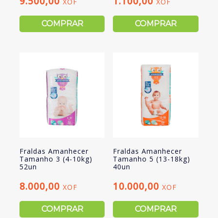
9.500,00
1.100,00
XOF
XOF
COMPRAR
COMPRAR
Fraldas Amanhecer
Fraldas Amanhecer
Tamanho 3 (4-10kg)
Tamanho 5 (13-18kg)
52un
40un
8.000,00
10.000,00
XOF
XOF
COMPRAR
COMPRAR