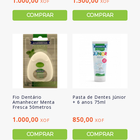
1.000,00
1.500,00
XOF
XOF
COMPRAR
COMPRAR
Fio Dentário
Pasta de Dentes Júnior
Amanhecer Menta
+ 6 anos 75ml
Fresca 50metros
1.000,00
850,00
XOF
XOF
COMPRAR
COMPRAR