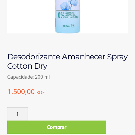
Desodorizante Amanhecer Spray
Cotton Dry
Capacidade: 200 ml
1.500,00
XOF
Quantidade
de
Desodorizante
Comprar
Amanhecer