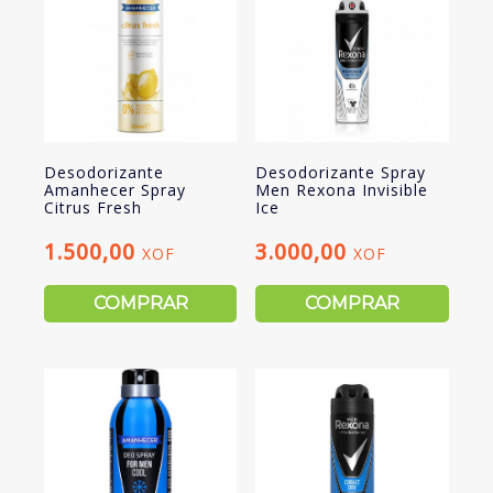
Desodorizante
Desodorizante Spray
Amanhecer Spray
Men Rexona Invisible
Citrus Fresh
Ice
1.500,00
3.000,00
XOF
XOF
COMPRAR
COMPRAR