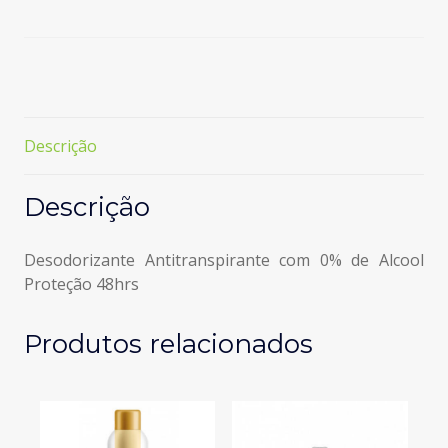
Spray
Cotton
Dry
Descrição
Descrição
Desodorizante Antitranspirante com 0% de Alcool
Proteção 48hrs
Produtos relacionados