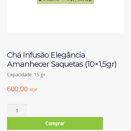
Chá Infusão Elegância
Amanhecer Saquetas (10×1,5gr)
Capacidade: 15 gr
600,00
XOF
Quantidade
de
Chá
Comprar
Infusão