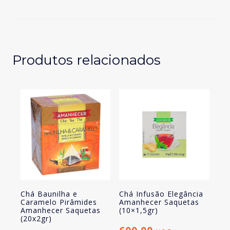
Elegância
Amanhecer
Saquetas
(10x1,5gr)
Produtos relacionados
Chá Baunilha e
Chá Infusão Elegância
Caramelo Pirâmides
Amanhecer Saquetas
Amanhecer Saquetas
(10×1,5gr)
(20x2gr)