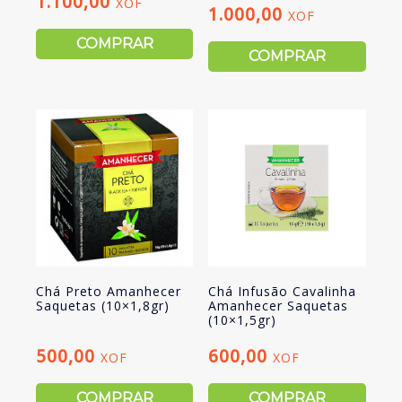
1.100,00
XOF
1.000,00
XOF
COMPRAR
COMPRAR
Chá Preto Amanhecer
Chá Infusão Cavalinha
Saquetas (10×1,8gr)
Amanhecer Saquetas
(10×1,5gr)
500,00
600,00
XOF
XOF
COMPRAR
COMPRAR