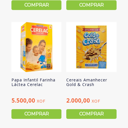
COMPRAR
COMPRAR
Papa Infantil Farinha
Cereais Amanhecer
Láctea Cerelac
Gold & Crash
5.500,00
2.000,00
XOF
XOF
COMPRAR
COMPRAR