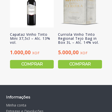
Capataz Vinho Tinto
Curriola Vinho Tinto
Mini 37,5cl – Alc. 13%
Regional Tejo Bag in
vol.
Box 3L – Alc. 14% vol.
1.000,00
5.000,00
XOF
XOF
COMPRAR
COMPRAR
Informações
Minha conta
Entregas e Devoluções