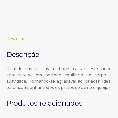
Tinto
75cl
-
Alc.
13%
vol.
Descrição
Descrição
Oriundo das nossas melhores castas, este vinho
apresenta-se em perfeito equilíbrio de corpo e
suavidade. Tornando-se agradável ao paladar. Ideal
para acompanhar todos os pratos de carne e queijos.
Produtos relacionados