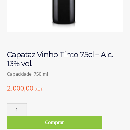
Capataz Vinho Tinto 75cl – Alc.
13% vol.
Capacidade: 750 ml
2.000,00
XOF
Quantidade
de
Capataz
Comprar
Vinho