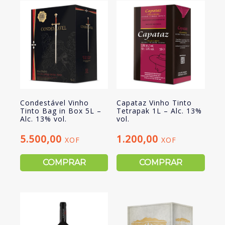
Condestável Vinho
Capataz Vinho Tinto
Tinto Bag in Box 5L –
Tetrapak 1L – Alc. 13%
Alc. 13% vol.
vol.
5.500,00
1.200,00
XOF
XOF
COMPRAR
COMPRAR