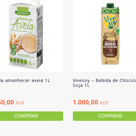
da amanhecer aveia 1L
Vivesoy – Bebida de Chocol
Soja 1L
50,00
1.000,00
XOF
XOF
COMPRAR
COMPRAR