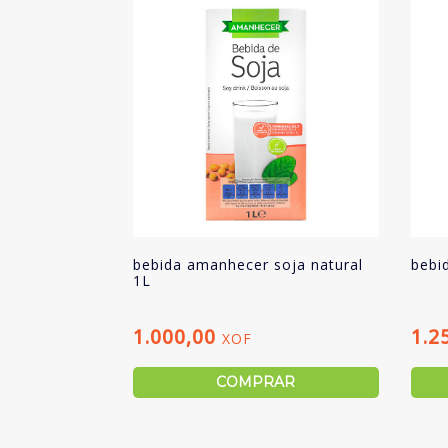
bebida amanhecer soja natural
bebi
1L
1.000,00
1.2
XOF
COMPRAR