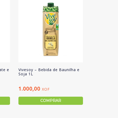
ate e
Vivesoy – Bebida de Baunilha e
Soja 1L
1.000,00
XOF
COMPRAR