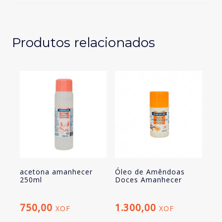
Produtos relacionados
acetona amanhecer
Óleo de Amêndoas
250ml
Doces Amanhecer
750,00
1.300,00
XOF
XOF