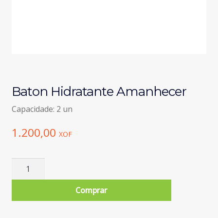
Baton Hidratante Amanhecer
Capacidade: 2 un
1.200,00
XOF
Quantidade
de
Baton
Comprar
Hidratante
Amanhecer