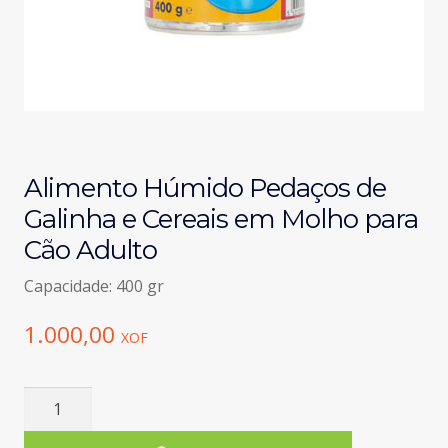
Alimento Húmido Pedaços de
Galinha e Cereais em Molho para
Cão Adulto
Capacidade: 400 gr
1.000,00
XOF
Quantidade
de
Alimento