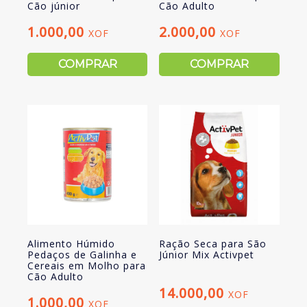
Cão júnior
Cão Adulto
1.000,00
2.000,00
XOF
XOF
COMPRAR
COMPRAR
Alimento Húmido
Ração Seca para São
Pedaços de Galinha e
Júnior Mix Activpet
Cereais em Molho para
Cão Adulto
14.000,00
XOF
1.000,00
XOF