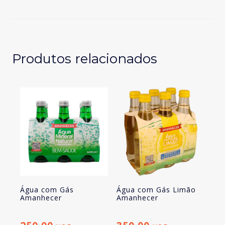
Amanhecer
pet
500ML
Produtos relacionados
Água com Gás
Água com Gás Limão
Amanhecer
Amanhecer