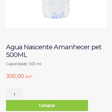
Agua Nascente Amanhecer pet
500ML
Capacidade: 500 ml
300,00
XOF
Quantidade
de
Agua
Comprar
Nascente