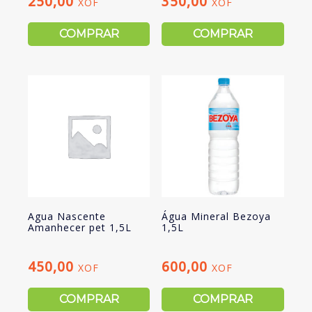
250,00
350,00
XOF
XOF
COMPRAR
COMPRAR
Agua Nascente
Água Mineral Bezoya
Amanhecer pet 1,5L
1,5L
450,00
600,00
XOF
XOF
COMPRAR
COMPRAR