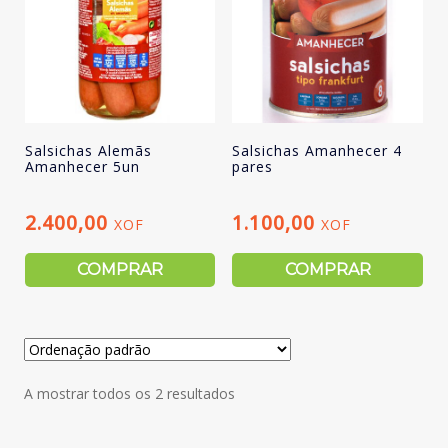
Salsichas Alemãs
Salsichas Amanhecer 4
Amanhecer 5un
pares
2.400,00
1.100,00
XOF
XOF
COMPRAR
COMPRAR
A mostrar todos os 2 resultados